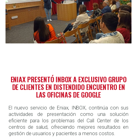
ENIAX PRESENTÓ INBOX A EXCLUSIVO GRUPO
DE CLIENTES EN DISTENDIDO ENCUENTRO EN
LAS OFICINAS DE GOOGLE
El nuevo servicio de Eniax, INBOX, continúa con sus
actividades de presentación como una solución
eficiente para los problemas del Call Center de los
centros de salud, ofreciendo mejores resultados en
gestión de usuarios y pacientes a menos costos.