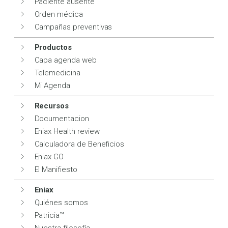
Paciente ausente
Orden médica
Campañas preventivas
Productos
Capa agenda web
Telemedicina
Mi Agenda
Recursos
Documentacion
Eniax Health review
Calculadora de Beneficios
Eniax GO
El Manifiesto
Eniax
Quiénes somos
Patricia™
Nuestra filosofía