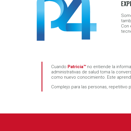
EXP
Somo
tamb
Con 
tecno
Cuando
Patricia™
no entiende la inform
administrativas de salud toma la convers
como nuevo conocimiento. Este aprendiz
Complejo para las personas, repetitivo p