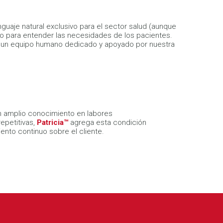
uaje natural exclusivo para el sector salud (aunque
o para entender las necesidades de los pacientes.
n un equipo humano dedicado y apoyado por nuestra
on amplio conocimiento en labores
epetitivas,
Patricia™
agrega esta condición
nto continuo sobre el cliente.