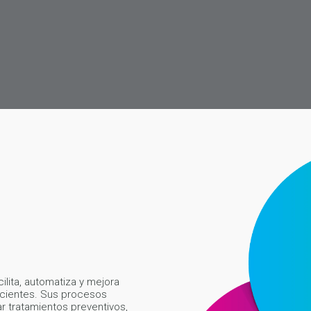
ilita, automatiza y mejora
pacientes. Sus procesos
ar tratamientos preventivos,