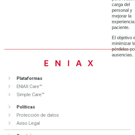
carga del
personal y
mejorar la
experiencia
paciente.
El objetivo 
minimizar l
pérdidas po
ausencias.
Plataformas
ENIAX Care™
Simple Care™
Políticas
Protección de datos
Aviso Legal