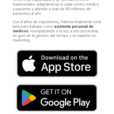
tradicionales, adaptándose a cada centro médico
y paciente y atiende a más de 60 millones de
pacientes al año
Con 8 años de experiencia, Patricia finalmente está
lista para trabajar como
asistente personal de
médicos
, reemplazando a la vez a una secretaria,
un gurú de la gestión del tiempo y un experto en
marketing.