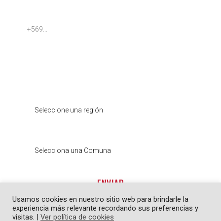
Teléfono 2 del paciente:
Dirección del paciente:
Región del paciente:
Comuna del paciente:
ENVIAR
Usamos cookies en nuestro sitio web para brindarle la
experiencia más relevante recordando sus preferencias y
visitas. |
Ver política de cookies