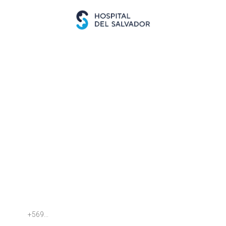
Nombre del paciente:
RUT del paciente:
Email del paciente:
Teléfono del paciente: