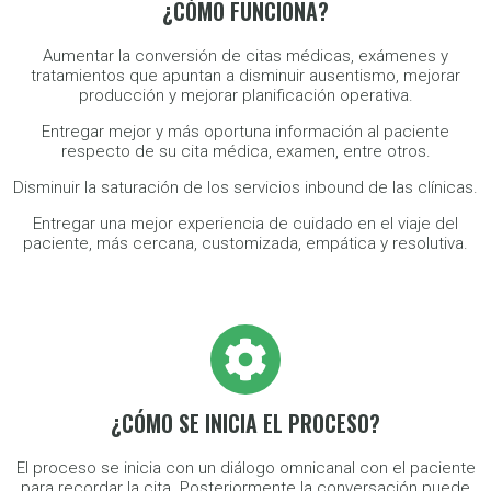
¿CÓMO FUNCIONA?
Aumentar la conversión de citas médicas, exámenes y
tratamientos que apuntan a disminuir ausentismo, mejorar
producción y mejorar planificación operativa.
Entregar mejor y más oportuna información al paciente
respecto de su cita médica, examen, entre otros.
Disminuir la saturación de los servicios inbound de las clínicas.
Entregar una mejor experiencia de cuidado en el viaje del
paciente, más cercana, customizada, empática y resolutiva.
¿CÓMO SE INICIA EL PROCESO?
El proceso se inicia con un diálogo omnicanal con el paciente
para recordar la cita. Posteriormente la conversación puede